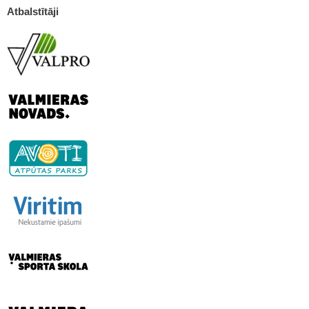
Atbalstītāji