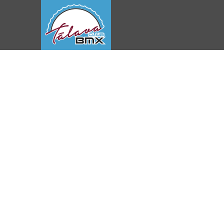
HOME
>
WELCOME!