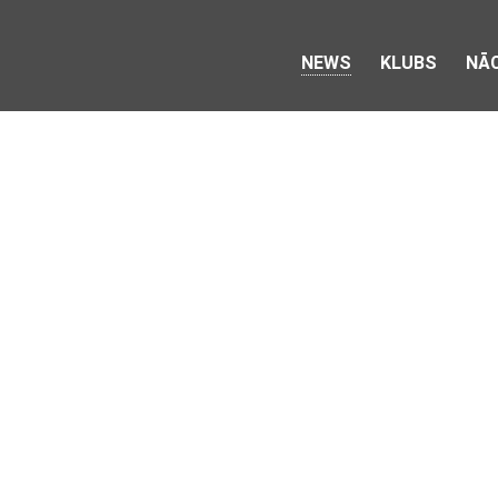
NEWS
KLUBS
NĀC