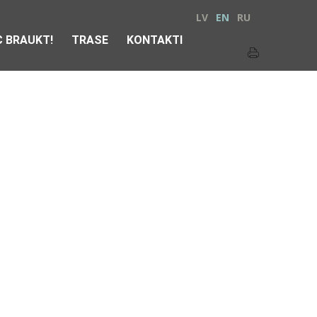
LV
EN
RU
 BRAUKT!
TRASE
KONTAKTI