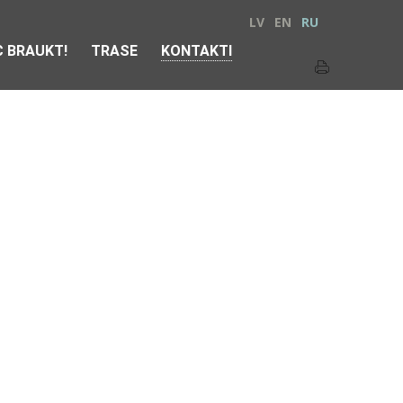
LV
EN
RU
 BRAUKT!
TRASE
KONTAKTI