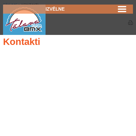
SĀKUMS
>
KONTAKTI
IZVĒLNE
Kontakti
Kontakti