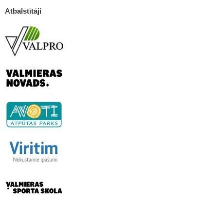
Atbalstītāji