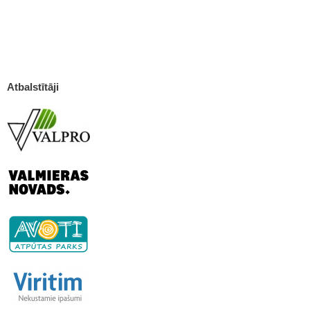
Atbalstītāji