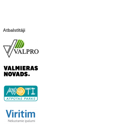
Atbalstītāji