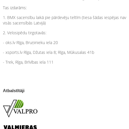
Tas izdarāms:
1. BMX sacensību laikā pie pārdevēju teltīm (tiesa šādas iespējas nav
visās sacensībās Latvijā)
2. Velosipēdu tirgotavās:
- oks.lv Rīga, Bruņinieku iela 20
- xsports.lv Rīga, Džutas iela 8; Rīga, Mūkusalas 41b
- Trek, Rīga, Brīvības iela 111
Atbalstītāji