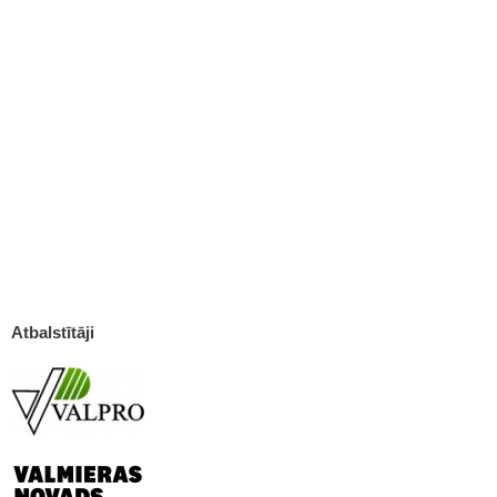
Atbalstītāji