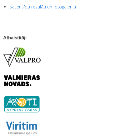
Sacensību rezulāti un fotogalerija
Atbalstītāji